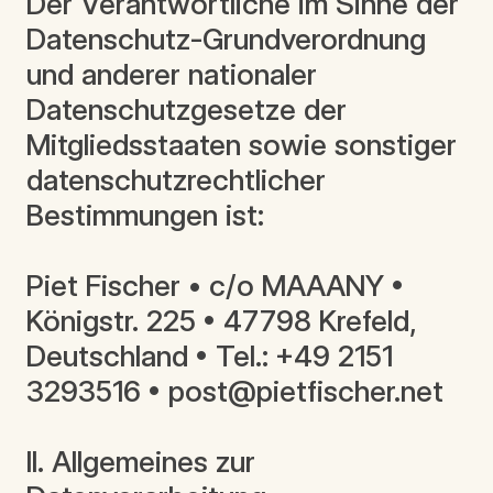
Der Verantwortliche im Sinne der
Datenschutz-Grundverordnung
und anderer nationaler
Datenschutzgesetze der
Mitgliedsstaaten sowie sonstiger
datenschutzrechtlicher
Bestimmungen ist:
Piet Fischer • c/o MAAANY •
Königstr. 225 • 47798 Krefeld,
Deutschland • Tel.: +49 2151
3293516 • post@pietfischer.net
II. Allgemeines zur