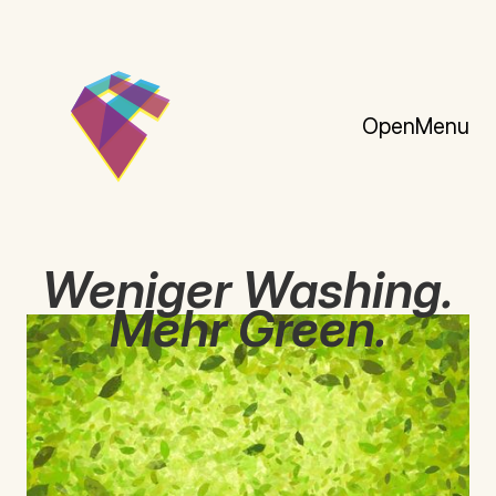
Close
Open
Menu
Weniger Washing.
Mehr Green.