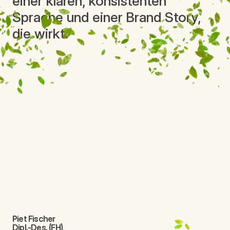
einer klaren, konsistenten
Sprache und einer Brand Story,
die wirkt.
Piet Fischer
Dipl.-Des. (FH)