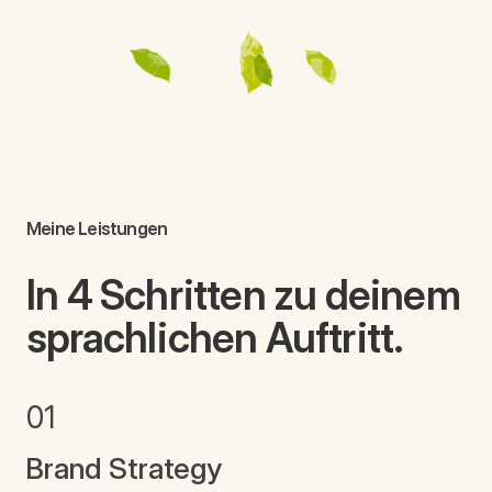
Ein klar definierter sprachlicher und
inhaltlicher Auftritt verbessert die Wirkung
deiner Marketingmaßnahmen und erspart
dir (und deinem Kreativteam) unnötige
Experimente.
Meine Leistungen
In 4 Schritten zu deinem
sprachlichen Auftritt.
01
Brand Strategy