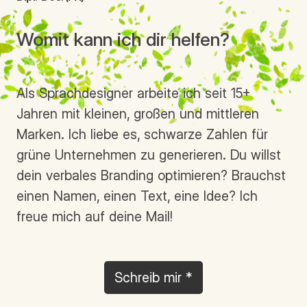
Womit kann ich dir helfen?
Als Sprachdesigner arbeite ich seit 15+
Jahren mit kleinen, großen und mittleren
Marken. Ich liebe es, schwarze Zahlen für
grüne Unternehmen zu generieren. Du willst
dein verbales Branding optimieren? Brauchst
einen Namen, einen Text, eine Idee? Ich
freue mich auf deine Mail!
Schreib mir *