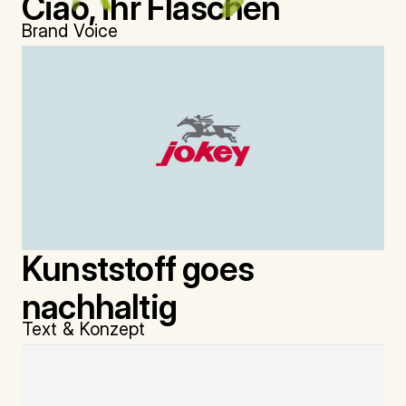
Ciao, ihr Flaschen
Brand Voice
Kunststoff goes
nachhaltig
Text & Konzept